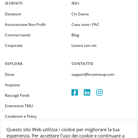
ISCRIVITI
NOI
Donatore
Chi Siamo
Associazione Non Profit
Cosa sono i PAC
Commerciante
Blog
Corporate
Lavora con noi
ESPLORA
CONTATTO
Dona
support@trustmeup.com
Acquista
Raccogli Fondi
Estensione TMU
Condizioni e Policy
Questo sito Web utilizza i cookie per migliorare la tua
esperienza. Per accettare l'uso dei cookie e continuare a