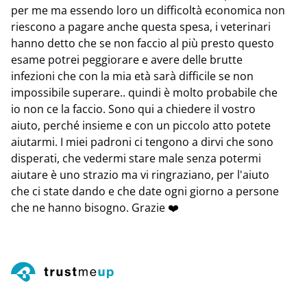
per me ma essendo loro un difficoltà economica non
riescono a pagare anche questa spesa, i veterinari
hanno detto che se non faccio al più presto questo
esame potrei peggiorare e avere delle brutte
infezioni che con la mia età sarà difficile se non
impossibile superare.. quindi è molto probabile che
io non ce la faccio. Sono qui a chiedere il vostro
aiuto, perché insieme e con un piccolo atto potete
aiutarmi. I miei padroni ci tengono a dirvi che sono
disperati, che vedermi stare male senza potermi
aiutare è uno strazio ma vi ringraziano, per l'aiuto
che ci state dando e che date ogni giorno a persone
che ne hanno bisogno. Grazie ❤️