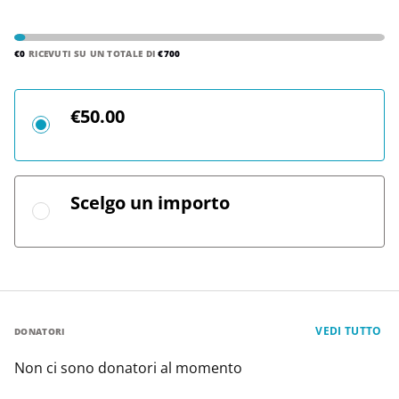
€0
RICEVUTI SU UN TOTALE DI
€700
€50.00
Scelgo un importo
VEDI TUTTO
DONATORI
Non ci sono donatori al momento