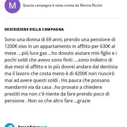
Questa campagna è stata creata da Marina Rizzini
DESCRIZIONE DELLA CAMPAGNA
Sono una donna di 69 anni, prendo una pensione di
1200€ vivo in un appartamento in affitto per 630€ al
mese ....più luce gas ...ho dovuto aiutare mio figlio e i
pochi soldi che avevo sono finiti ....sono indietro di
due mesi di affitto e in più dovrei andare dal dentista
ma il lavoro che costa meno è di 4200€ non riuscirò
mai ad.avere questi soldi . Ho paura che possano
mandarmi via da casa ..ho provato a chiedere
prestiti ma non c'è niente da fare prendo poco di
pensione . Non so che altro fare ...grazie