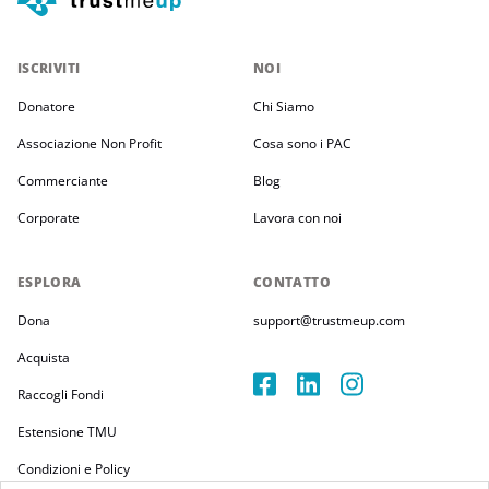
ISCRIVITI
NOI
Donatore
Chi Siamo
Associazione Non Profit
Cosa sono i PAC
Commerciante
Blog
Corporate
Lavora con noi
ESPLORA
CONTATTO
Dona
support@trustmeup.com
Acquista
Raccogli Fondi
Estensione TMU
Condizioni e Policy