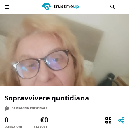
Sopravvivere quotidiana
CAMPAGNA PERSONALE
0
€0
DONAZIONI
RACCOLTI