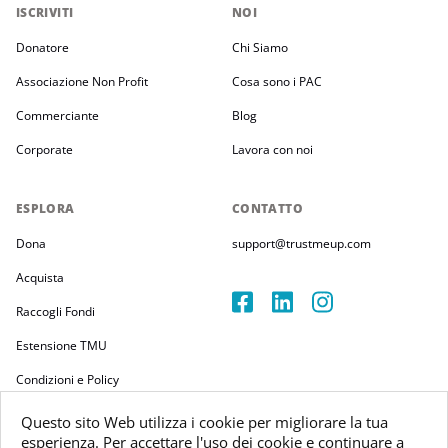
ISCRIVITI
NOI
Donatore
Chi Siamo
Associazione Non Profit
Cosa sono i PAC
Commerciante
Blog
Corporate
Lavora con noi
ESPLORA
CONTATTO
Dona
support@trustmeup.com
Acquista
Raccogli Fondi
Estensione TMU
Condizioni e Policy
Questo sito Web utilizza i cookie per migliorare la tua
esperienza. Per accettare l'uso dei cookie e continuare a