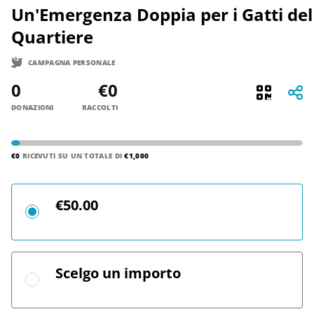
Un'Emergenza Doppia per i Gatti del
Quartiere
CAMPAGNA PERSONALE
0
€0
DONAZIONI
RACCOLTI
€0
RICEVUTI SU UN TOTALE DI
€1,000
€50.00
Scelgo un importo