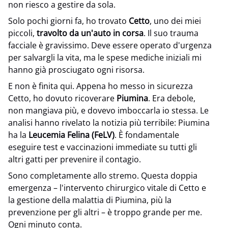
non riesco a gestire da sola.
Solo pochi giorni fa, ho trovato
Cetto
, uno dei miei
piccoli,
travolto da un'auto in corsa
. Il suo trauma
facciale è gravissimo. Deve essere operato d'urgenza
per salvargli la vita, ma le spese mediche iniziali mi
hanno già prosciugato ogni risorsa.
E non è finita qui. Appena ho messo in sicurezza
Cetto, ho dovuto ricoverare
Piumina
. Era debole,
non mangiava più, e dovevo imboccarla io stessa. Le
analisi hanno rivelato la notizia più terribile: Piumina
ha la
Leucemia Felina (FeLV)
. È fondamentale
eseguire test e vaccinazioni immediate su tutti gli
altri gatti per prevenire il contagio.
Sono completamente allo stremo. Questa doppia
emergenza – l'intervento chirurgico vitale di Cetto e
la gestione della malattia di Piumina, più la
prevenzione per gli altri – è troppo grande per me.
Ogni minuto conta.