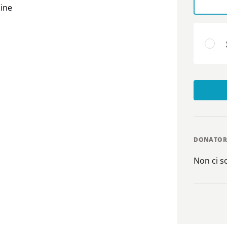
bine
DONATOR
Non ci 