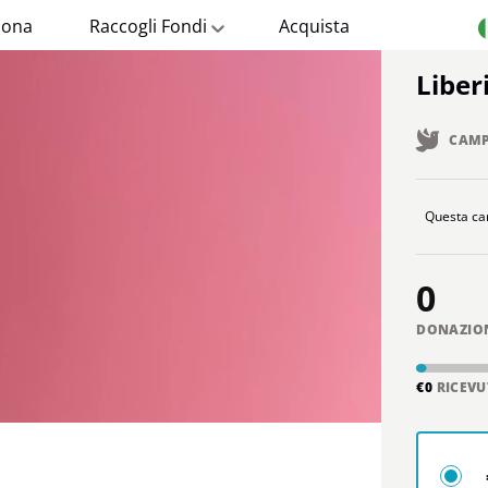
ona
Raccogli Fondi
Acquista
Liber
CAMP
Questa ca
0
DONAZIO
€0
RICEVU