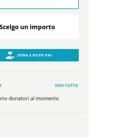
Scelgo un importo
DONA E RICEVI PAC
I
VEDI TUTTO
sono donatori al momento