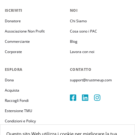
ISCRIVITI
NOI
Donatore
Chi Siamo
Associazione Non Profit
Cosa sono i PAC
Commerciante
Blog
Corporate
Lavora con noi
ESPLORA
CONTATTO
Dona
support@trustmeup.com
Acquista
Raccogli Fondi
Estensione TMU
Condizioni e Policy
Questo sito Web utilizza i cookie per migliorare la tua