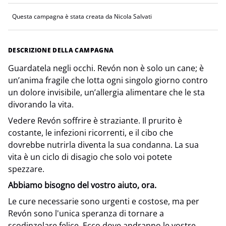
Questa campagna è stata creata da Nicola Salvati
DESCRIZIONE DELLA CAMPAGNA
Guardatela negli occhi. Revón non è solo un cane; è
un’anima fragile che lotta ogni singolo giorno contro
un dolore invisibile, un’allergia alimentare che le sta
divorando la vita.
Vedere Revón soffrire è straziante. Il prurito è
costante, le infezioni ricorrenti, e il cibo che
dovrebbe nutrirla diventa la sua condanna. La sua
vita è un ciclo di disagio che solo voi potete
spezzare.
Abbiamo bisogno del vostro aiuto, ora.
Le cure necessarie sono urgenti e costose, ma per
Revón sono l'unica speranza di tornare a
scodinzolare felice. Ecco dove andranno le vostre