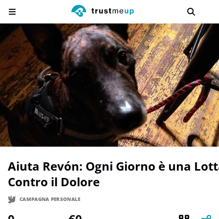
Aiuta Revón: Ogni Giorno è una Lotta
Contro il Dolore
CAMPAGNA PERSONALE
0
€0