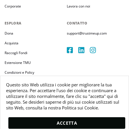
Corporate
Lavora con noi
ESPLORA
CONTATTO
Dona
support@trustmeup.com
Acquista
Raccogli Fondi
Estensione TMU
Condizioni e Policy
Questo sito Web utilizza i cookie per migliorare la tua
esperienza. Per accettare l'uso dei cookie e continuare a
utilizzare il sito normalmente, fare clic su "accetta" qui di
seguito. Se desideri saperne di più sui cookie utilizzati sul
Copyright 2026
sito Web, consulta la nostra Politica sui Cookie.
Trustmeup Ireland Limited
VAT 3804385KH
ACCETTA