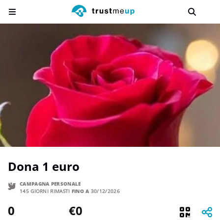
Dona 1 euro
CAMPAGNA PERSONALE
145 GIORNI RIMASTI
FINO A
30/12/2026
0
€0