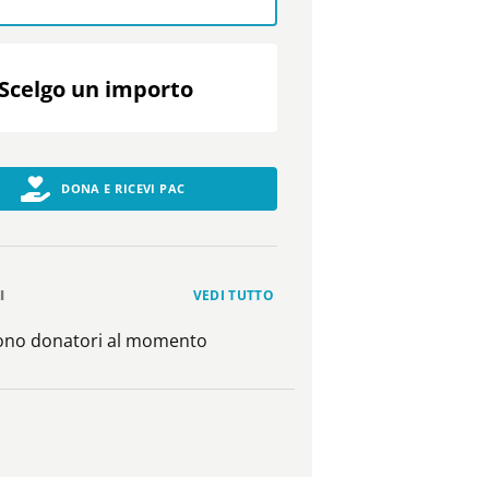
Scelgo un importo
DONA E RICEVI PAC
I
VEDI TUTTO
sono donatori al momento