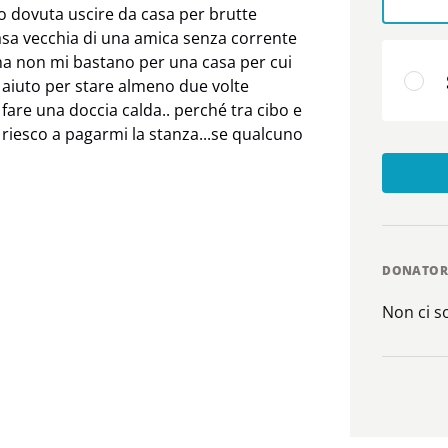
o dovuta uscire da casa per brutte
 casa vecchia di una amica senza corrente
ma non mi bastano per una casa per cui
aiuto per stare almeno due volte
 fare una doccia calda.. perché tra cibo e
n riesco a pagarmi la stanza...se qualcuno
DONATOR
Non ci 