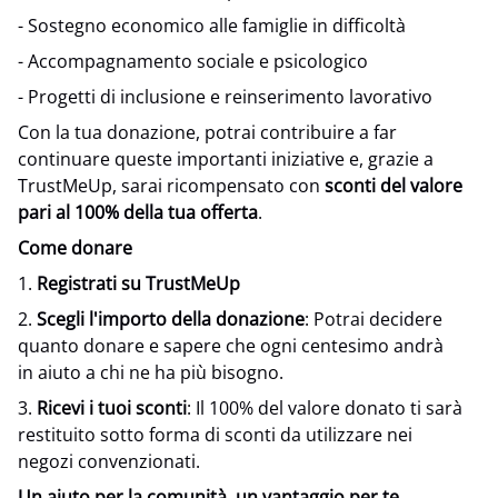
- Sostegno economico alle famiglie in difficoltà
- Accompagnamento sociale e psicologico
- Progetti di inclusione e reinserimento lavorativo
Con la tua donazione, potrai contribuire a far
continuare queste importanti iniziative e, grazie a
TrustMeUp, sarai ricompensato con
sconti del valore
pari al 100% della tua offerta
.
Come donare
1.
Registrati su TrustMeUp
2.
Scegli l'importo della donazione
: Potrai decidere
quanto donare e sapere che ogni centesimo andrà
in aiuto a chi ne ha più bisogno.
3.
Ricevi i tuoi sconti
: Il 100% del valore donato ti sarà
restituito sotto forma di sconti da utilizzare nei
negozi convenzionati.
Un aiuto per la comunità, un vantaggio per te