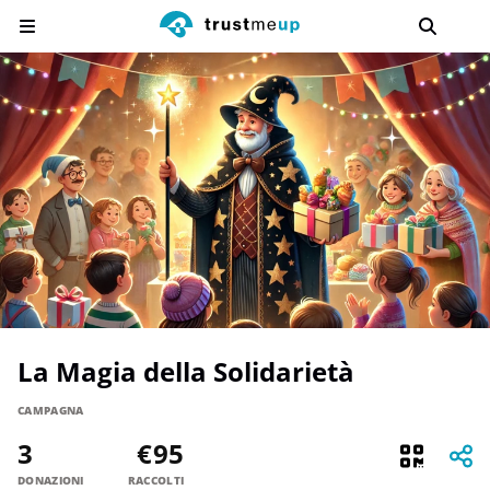
La Magia della Solidarietà
CAMPAGNA
3
€95
DONAZIONI
RACCOLTI