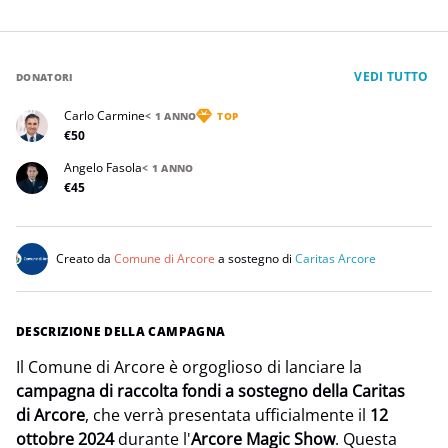
VEDI TUTTO
DONATORI
Carlo Carmine
< 1 ANNO
TOP
€50
Angelo Fasola
< 1 ANNO
€45
Creato da
Comune di Arcore
a sostegno di
Caritas Arcore
DESCRIZIONE DELLA CAMPAGNA
Il Comune di Arcore è orgoglioso di lanciare la
campagna di raccolta fondi a sostegno della Caritas
di Arcore
, che verrà presentata ufficialmente il
12
ottobre 2024
durante l'
Arcore Magic Show
. Questa