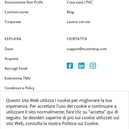
Associazione Non Profit
Cosa sono i PAC
Commerciante
Blog
Corporate
Lavora con noi
ESPLORA
CONTATTO
Dona
support@trustmeup.com
Acquista
Raccogli Fondi
Estensione TMU
Condizioni e Policy
Questo sito Web utilizza i cookie per migliorare la tua
esperienza. Per accettare l'uso dei cookie e continuare a
utilizzare il sito normalmente, fare clic su "accetta" qui di
seguito. Se desideri saperne di più sui cookie utilizzati sul
Copyright 2026
sito Web, consulta la nostra Politica sui Cookie.
Trustmeup Ireland Limited