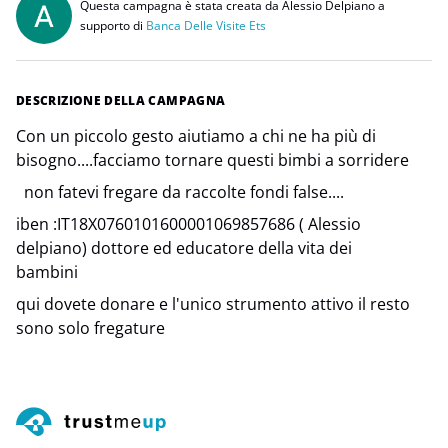
Questa campagna è stata creata da Alessio Delpiano a
supporto di
Banca Delle Visite Ets
DESCRIZIONE DELLA CAMPAGNA
Con un piccolo gesto aiutiamo a chi ne ha più di
bisogno....facciamo tornare questi bimbi a sorridere
non fatevi fregare da raccolte fondi false....
iben :IT18X0760101600001069857686 ( Alessio
delpiano) dottore ed educatore della vita dei
bambini
qui dovete donare e l'unico strumento attivo il resto
sono solo fregature