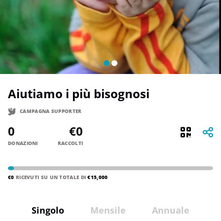
Aiutiamo i più bisognosi
CAMPAGNA SUPPORTER
0
€0
DONAZIONI
RACCOLTI
€0
RICEVUTI SU UN TOTALE DI
€15,000
Singolo
Mensile
Annuale