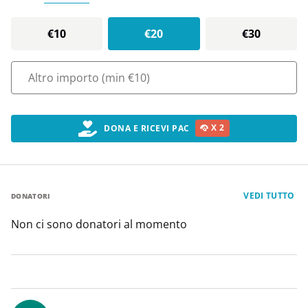
€10
€20
€30
X
2
DONA E RICEVI PAC
VEDI TUTTO
DONATORI
Non ci sono donatori al momento