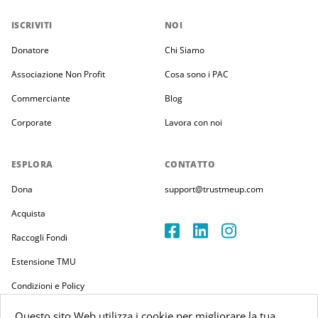
ISCRIVITI
NOI
Donatore
Chi Siamo
Associazione Non Profit
Cosa sono i PAC
Commerciante
Blog
Corporate
Lavora con noi
ESPLORA
CONTATTO
Dona
support@trustmeup.com
Acquista
Raccogli Fondi
Estensione TMU
Condizioni e Policy
Questo sito Web utilizza i cookie per migliorare la tua