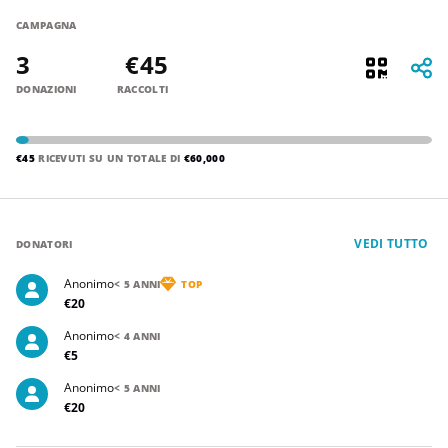
CAMPAGNA
3
€45
DONAZIONI
RACCOLTI
€45
RICEVUTI SU UN TOTALE DI
€60,000
VEDI TUTTO
DONATORI
Anonimo
< 5 ANNI
TOP
€20
Anonimo
< 4 ANNI
€5
Anonimo
< 5 ANNI
€20