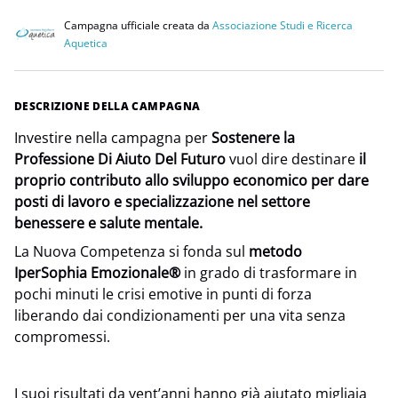
Campagna ufficiale creata da
Associazione Studi e Ricerca
Aquetica
DESCRIZIONE DELLA CAMPAGNA
Investire nella campagna per
Sostenere la
Professione Di Aiuto Del Futuro
vuol dire destinare
il
proprio contributo allo sviluppo economico per dare
posti di lavoro e specializzazione nel settore
benessere e salute mentale.
La Nuova Competenza si fonda sul
metodo
IperSophia Emozionale®
in grado di trasformare in
pochi minuti le crisi emotive in punti di forza
liberando dai condizionamenti per una vita senza
compromessi.
I suoi risultati da vent’anni hanno già aiutato migliaia