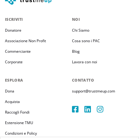
ISCRIVITI
NOI
Donatore
Chi Siamo
Associazione Non Profit
Cosa sono i PAC
Commerciante
Blog
Corporate
Lavora con noi
ESPLORA
CONTATTO
Dona
support@trustmeup.com
Acquista
Raccogli Fondi
Estensione TMU
Condizioni e Policy