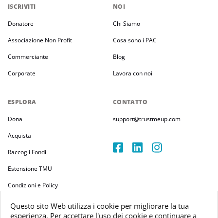
ISCRIVITI
NOI
Donatore
Chi Siamo
Associazione Non Profit
Cosa sono i PAC
Commerciante
Blog
Corporate
Lavora con noi
ESPLORA
CONTATTO
Dona
support@trustmeup.com
Acquista
Raccogli Fondi
Estensione TMU
Condizioni e Policy
Questo sito Web utilizza i cookie per migliorare la tua
esperienza. Per accettare l'uso dei cookie e continuare a