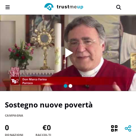
Sostegno nuove povertà
CAMPAGNA
0
€0
DONAZIONI
RACCOLTI