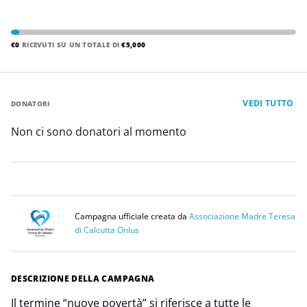
€0
RICEVUTI SU UN TOTALE DI
€5,000
VEDI TUTTO
DONATORI
Non ci sono donatori al momento
Campagna ufficiale creata da
Associazione Madre Teresa
di Calcutta Onlus
DESCRIZIONE DELLA CAMPAGNA
Il termine “nuove povertà” si riferisce a tutte le