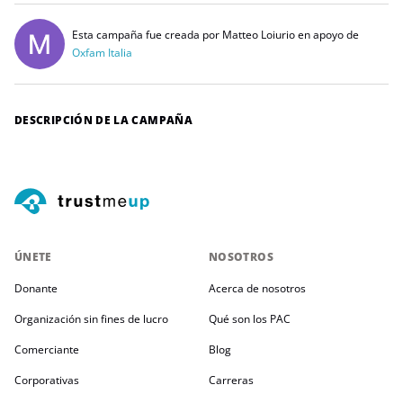
Esta campaña fue creada por Matteo Loiurio en apoyo de
Oxfam Italia
DESCRIPCIÓN DE LA CAMPAÑA
ÚNETE
NOSOTROS
Donante
Acerca de nosotros
Organización sin fines de lucro
Qué son los PAC
Comerciante
Blog
Corporativas
Carreras